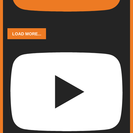
LOAD MORE...