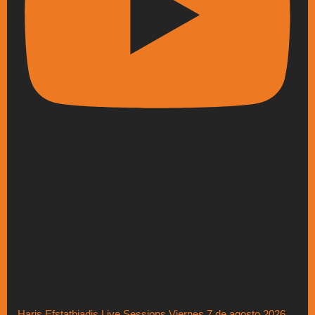
Haris Efstathiadis Live Sessions Viernes 7 de agosto 2026