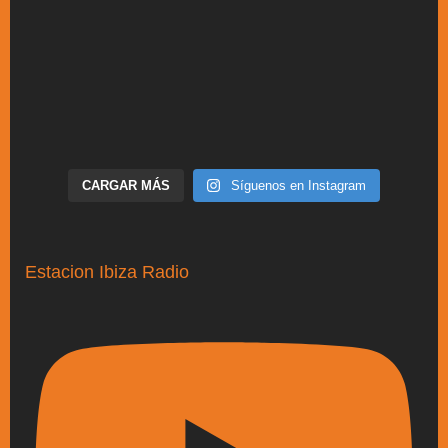
CARGAR MÁS
Síguenos en Instagram
Estacion Ibiza Radio