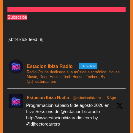
Subscribe
[sbtt-tiktok feed=8]
Estacion Ibiza Radio
Follow
Radio Online dedicada a la música electrónica. House
Music, Deep House, Tech House, Techno, By
@djhectorcarrero
Estacion Ibiza Radio
@estacionibizara
·
5 Ago
Programación sábado 8 de agosto 2026 en
Live Sessions de @estacionibizaradio
http://www.estacionibizaradio.com by
@djhectorcarrero