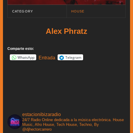
CATEGORY
HOUSE
Alex Phratz
Comparte esto:
WhatsApp
Telegram
Entrada
estacionibizaradio
24/7 Radio Online dedicada a la música electrónica. House
Music, Afro House, Tech House, Techno, By
@djhectorcarrero