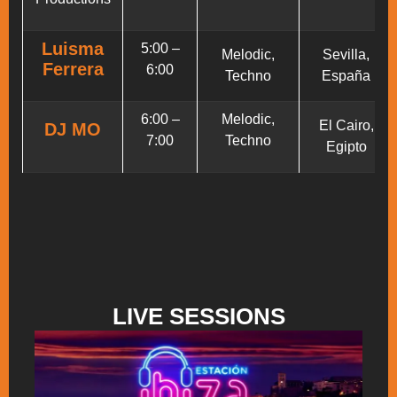
Luisma
5:00 –
Melodic,
Sevilla,
Ferrera
6:00
Techno
España
6:00 –
Melodic,
El Cairo,
DJ MO
7:00
Techno
Egipto
LIVE SESSIONS