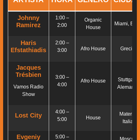
Johnny
1:00 –
Organic
Miami, EU
Ramirez
2:00
House
Haris
2:00 –
Afro House
Grecia
Efstathiadis
3:00
Jacques
Trésbien
3:00 –
Stuttgart,
Afro House
4:00
Vamos Radio
Alemania
Show
4:00 –
Matera,
Lost City
House
5:00
Italia
Evgeniy
5:00 –
Moscú,