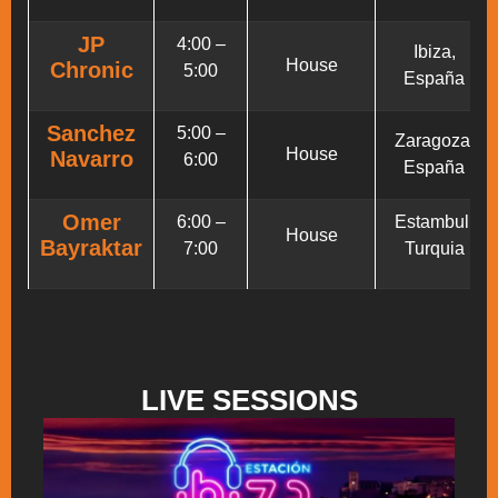
JP
4:00 –
Ibiza,
House
Chronic
5:00
España
Sanchez
5:00 –
Zaragoza,
House
Navarro
6:00
España
Omer
6:00 –
Estambul,
House
Bayraktar
7:00
Turquia
LIVE SESSIONS