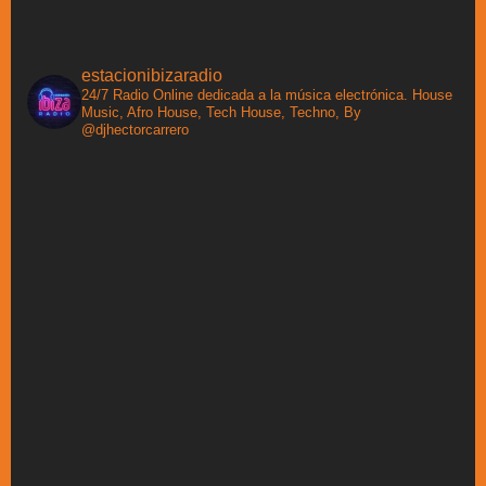
estacionibizaradio
24/7 Radio Online dedicada a la música electrónica. House
Music, Afro House, Tech House, Techno, By
@djhectorcarrero