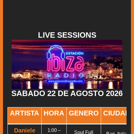
LIVE SESSIONS
SABADO 22 DE AGOSTO 2026
ARTISTA
HORA
GENERO
CIUDAD
Daniele
1:00 –
Soul Full
Bari, Italia