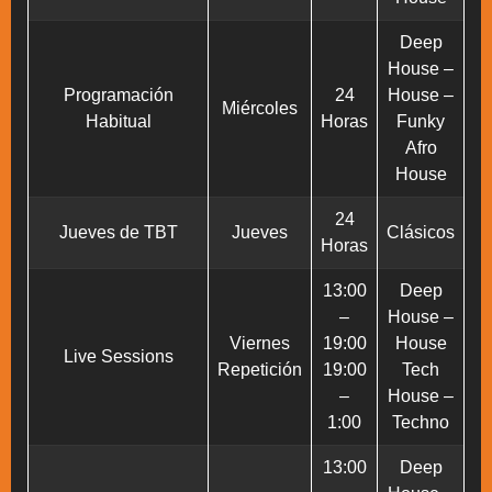
Deep
House –
Programación
24
House –
Miércoles
Habitual
Horas
Funky
Afro
House
24
Jueves de TBT
Jueves
Clásicos
Horas
13:00
Deep
–
House –
Viernes
19:00
House
Live Sessions
Repetición
19:00
Tech
–
House –
1:00
Techno
13:00
Deep